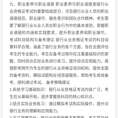
九、职业素养与职业道德 职业素养与职业道德是银行从
业资格证考试的重要组成部分，涉及银行从业人员的职业
道德规范、职业操守、服务意识和团队合作精神。考生需
要了解银行业从业人员在职业行为中的基本准则，掌握职
业道德的内涵和实践要求，提升职业素养和职业操守。
考试科目结构与备考建议 银行从业资格证考试的科目设
置科学合理，涵盖了银行业务的各个方面，旨在全面评估
考生的专业能力。考生在备考过程中应注重基础知识的掌
握，同时结合实际业务进行练习，提升综合应用能力。易
搜职考网作为专业的银行从业资格证培训机构，提供全面
的备考资料、模拟试题和在线答疑服务，帮助考生高效备
考，顺利通过考试。 备考策略建议
1.系统学习基础知识：银行从业资格证考试内容广泛，考
生应从基础开始，逐步掌握各科目的核心知识点。
2.结合实际业务练习：通过模拟考试和实际操作，提升对
银行业务的理解和应用能力。
3.关注政策变化：银行业监管政策不断更新，考生需及时