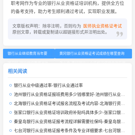
职考网作为专业的银行从业资格证培训机构，提供全方位
的备考支持，助力考生顺利通过考试，实现职业发展。
文章版权声明：除非注明，否则均为
医师执业资格证考试
原创文章，转载或复制请以超链接形式并注明出处。
银行从业继续教育当年要
黄冈银行从业资格证考试成绩在哪里查询
学习吗-银行继续教育当年
怎么查-黄冈银行从业资格证成绩查询在哪
相关阅读
要学
里
银行从业中级通过率-银行从业通过率
池州银行从业资格证报班费用多少钱哪里好-池州银行从业资格证报班费用多处可选
北海银行从业资格证考试报名流程及考试内容-北海银行资格证报名流程
张家口银行从业资格证培训政府补贴吗具体多少-张家口银行从业资格证补贴多少
秦皇岛银行从业资格证报考流程详解需要社保吗-秦皇岛银行从业资格证报考需社保
七台河银行从业资格证报考条件及专业详细要求-七台河银行从业资格证报考条件