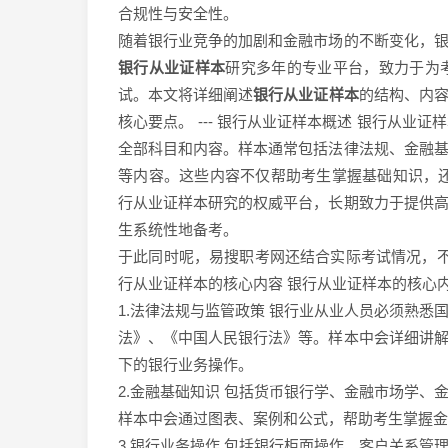
合规性与安全性。
随着银行业竞争的加剧和金融市场的不断变化，
银行从业证样本
研究多年的专业平台，致力于为
试。本文将详细阐述
银行从业证样本
的结构、内
核心要点。 --- 银行从业证样本概述 银行从
全部科目和内容。样本通常包括法律法规、金融
等内容。这些内容不仅帮助考生掌握基础知识，
行从业证样本研究的权威平台，长期致力于提供
生系统性地备考。
于此同时呢，易搜职考网还结合实际考试情况，不断
行从业证样本的核心内容 银行从业证样本的核心
1.法律法规与监管政策 银行业从业人员必须熟
法》、《中国人民银行法》等。样本中会详细讲
下的银行业务操作。
2.金融基础知识 包括货币银行学、金融市场学
样本中会通过图表、案例和公式，帮助考生掌握金
3.银行业务操作 包括银行柜面操作、客户关系