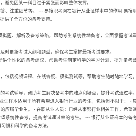
间，避免因某一科目过于紧张而影响整体发挥。
、注重细节等。 --- 易搜职考网在银行从业证样本中的作用 易搜
提供了全方位的备考支持。
、模拟题、解析及备考策略，帮助考生系统性地备考，全面掌握考试
态，及时更新考试大纲和题型，确保考生掌握最新考试要求。
，提供个性化的备考建议，帮助考生制定科学的学习计划，提升备考
资源，包括视频课程、在线答疑、模拟测试等，帮助考生随时随地学习
专业的考试辅导，帮助考生解决备考中的难点和疑点，提升考试通过率
从业证样本适用于所有希望进入银行行业的考生，包括但不限于： - 
的应届毕业生。 - 在职从业人员：已经从事银行业相关工作，希望
望系统性备考，提高考试通过率的考生。 --- 银行从业证样本的备
习习惯和科学的备考方法。