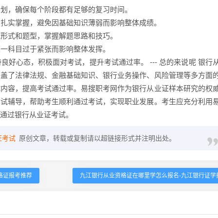
计划，确保每个阶段都有足够的复习时间。
必须扎实掌握，避免因基础知识薄弱而影响整体成绩。
试形式和题型，掌握解题思路和技巧。
某一科目过于紧张而影响整体发挥。
良好心态，积极面对考试，提升考试通过率。 --- 总的来说呢 银行
涵盖了法律法规、金融基础知识、银行业务操作、风险管理等多方面
试内容，提高考试通过率。易搜职考网作为银行从业证样本研究的权
考试辅导，帮助考生顺利通过考试，实现职业发展。考生应充分利用
通过银行从业证考试。
证考试
原创文章，转载或复制请以超链接形式并注明出处。
格证报考推荐
九江银行从业资格证在哪里学怎么报名-九江银行证学