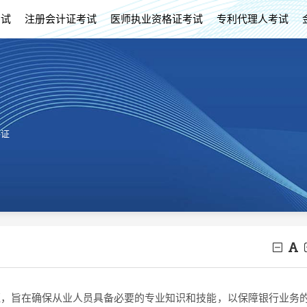
考试
注册会计证考试
医师执业资格证考试
专利代理人考试
格证
证，旨在确保从业人员具备必要的专业知识和技能，以保障银行业务