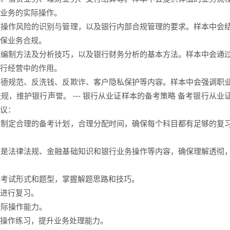
业务的实际操作。
险、操作风险的识别与管理，以及银行内部合规管理的要求。样本中会
保业务合规。
构、编制方法及分析技巧，以及银行财务分析的基本方法。样本中会通
行经营中的作用。
业道德规范、反洗钱、反欺诈、客户隐私保护等内容。样本中会强调职
，维护银行声誉。 --- 银行从业证样本的备考策略 备考银行从业
议：
容，制定合理的备考计划，合理分配时间，确保每个科目都有足够的复
尤其是法律法规、金融基础知识和银行业务操作等内容，确保理解透彻
悉考试形式和题型，掌握解题思路和技巧。
进行复习。
实际操作能力。
操作练习，提升业务处理能力。