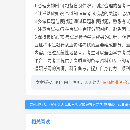
1.合理安排时间 根据自身情况，制定合理的备考
2.注重基础知识 基础知识是考试成功的关键，
3.多做真题与模拟题 通过真题和模拟题，熟悉考
4.注意考试技巧 在考试中合理分配时间，避免因
5.保持良好心态 考试是检验学习成果的过程，保持
业证样本是银行从业资格考试的重要组成部分，
内容。通过系统性地备考，考生可以全面掌握考
平台，为考生提供了高质量的备考资料和专业的
搜职考网的资源，科学备考，提升自身能力，顺利
文章版权声明：除非注明，否则均为
医师执业资格
成都银行从业资格证怎么报考哪家最好有何要求-成都银行从业资
相关阅读