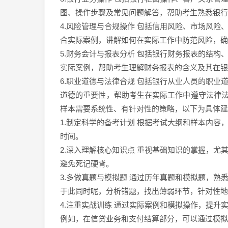
图、操作步骤及常见问题解答，帮助考生熟悉银行
4.风险管理与合规操作 包括信用风险、市场风
合实际案例，讲解如何在实际工作中防范风险，确
5.财务会计与报表分析 包括银行财务报表的结
实际案例，帮助考生理解财务报表的含义及其在银
6.职业道德与法律合规 包括银行从业人员的职
道德的重要性，帮助考生在实际工作中遵守法律法规
样本需要系统性、有针对性的策略，以下为具体建
1.制定科学的备考计划 根据考试大纲和样本内
时间。
2.深入理解核心知识点 重视基础知识的掌握，
避免死记硬背。
3.多做真题与模拟题 通过历年真题和模拟题，熟
于此同时呢，分析错题，找出薄弱环节，针对性地
4.注重实战训练 通过实际案例和模拟操作，提升
例如，在信贷业务和支付结算部分，可以通过模拟