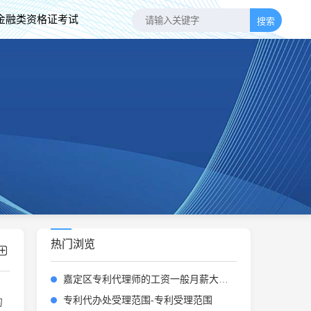
金融类资格证考试
搜索
热门浏览
嘉定区专利代理师的工资一般月薪大概多少钱-嘉定区专利代理师月薪约多少
专利代办处受理范围-专利受理范围
的