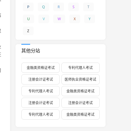
P
Q
R
S
T
结
U
V
W
X
Y
过
Z
业
其他分站
证
金融类资格证考试
专利代理人考试
习
注册会计证考试
医师执业资格证考试
，
专利代理人考试
金融类资格证考试
注册会计证考试
注册会计证考试
专利代理人考试
金融类资格证考试