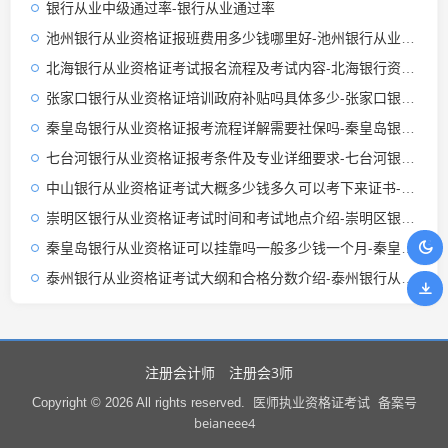
银行从业中级通过率-银行从业通过率
池州银行从业资格证报班费用多少钱哪里好-池州银行从业资格证报班费用多处可选
北海银行从业资格证考试报名流程及考试内容-北海银行资格证报名流程
张家口银行从业资格证培训政府补贴吗具体多少-张家口银行从业资格证补贴多少
秦皇岛银行从业资格证报考流程详解需要社保吗-秦皇岛银行从业资格证报考需社保
七台河银行从业资格证报考条件及专业详细要求-七台河银行从业资格证报考条件
中山银行从业资格证考试大概多少钱多久可以考下来证书-中山银行从业资格证考试费用约1000元，需30天内考取。
崇明区银行从业资格证考试时间和考试地点介绍-崇明区银行证考时间地点
秦皇岛银行从业资格证可以挂靠吗一般多少钱一个月-秦皇岛银行从业资格证可挂靠月费多少钱
泰州银行从业资格证考试大纲和合格分数介绍-泰州银行从业资格证考试大纲和合格分数
注册会计师
注册会3师
医师执业资格证考试
Copyright © 2026 All rights reserved.
备案号
beianeee4