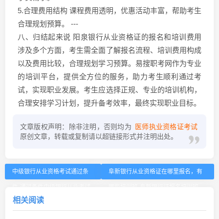
5.合理费用结构 课程费用透明，优惠活动丰富，帮助考生
合理规划预算。 ---
八、归结起来说 阳泉银行从业资格证的报名和培训费用
涉及多个方面，考生需全面了解报名流程、培训费用构成
以及费用比较，合理规划学习预算。易搜职考网作为专业
的培训平台，提供全方位的服务，助力考生顺利通过考
试，实现职业发展。考生应选择正规、专业的培训机构，
合理安排学习计划，提升备考效率，最终实现职业目标。
文章版权声明：除非注明，否则均为
医师执业资格证考试
原创文章，转载或复制请以超链接形式并注明出处。
中级银行从业资格考试通过条
阜新银行从业资格证在哪里报名，有
件-通过条件中级银行从业考试
哪些培训班-阜新银行证报名培训班
相关阅读