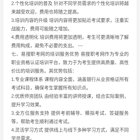
2.个性化培训的普及 针对不同学员需求的个性化培训将越
来越受欢迎，费用也将随之提高。
3.培训内容的升级 培训内容将更加贴近考试要求，注重实
战能力，费用可能随之增加。
4.费用透明化 培训费用将更加透明，考生可更清晰地了解
费用构成，避免不必要的支出。 ---
七、易搜职考网的培训服务优势 易搜职考网作为专业的
职业资格认证培训平台，致力于为考生提供高质量、高性
价比的培训服务。其优势包括：
1.专业课程体系 课程内容全面，涵盖银行从业资格证所有
考试科目，确保考生掌握所有知识点。
2.优质师资团队 由经验丰富的讲师授课，结合实际案例，
提升学习效果。
3.全方位服务支持 提供考前辅导、模拟考试、答疑服务
等，帮助考生顺利通过考试。
4.灵活学习方式 提供线上与线下多种学习方式，满足不同
学员需求。