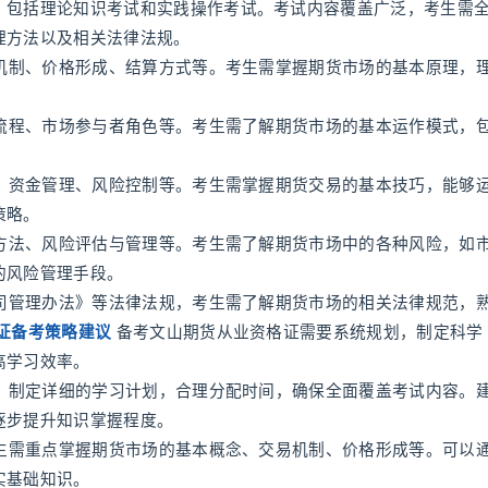
，包括理论知识考试和实践操作考试。考试内容覆盖广泛，考生需
理方法以及相关法律法规。
易机制、价格形成、结算方式等。考生需掌握期货市场的基本原理，
易流程、市场参与者角色等。考生需了解期货市场的基本运作模式，
析、资金管理、风险控制等。考生需掌握期货交易的基本技巧，能够
策略。
制方法、风险评估与管理等。考生需了解期货市场中的各种风险，如
的风险管理手段。
公司管理办法》等法律法规，考生需了解期货市场的相关法律规范，
证备考策略建议
备考文山期货从业资格证需要系统规划，制定科学
高学习效率。
题，制定详细的学习计划，合理分配时间，确保全面覆盖考试内容。
逐步提升知识掌握程度。
考生需重点掌握期货市场的基本概念、交易机制、价格形成等。可以
实基础知识。