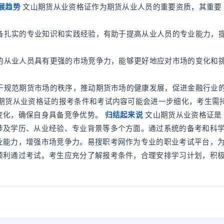
展趋势
文山期货从业资格证作为期货从业人员的重要资质，其重要
具备扎实的专业知识和实践经验，有助于提高从业人员的专业能力，
格的从业人员具有更强的市场竞争力，能够更好地应对市场的变化和
助于规范期货市场的秩序，推动期货市场的健康发展，促进金融行业
山期货从业资格证的报考条件和考试内容可能会进一步细化，考生需
变化，确保自身具备竞争优势。
归结起来说
文山期货从业资格证是
涉及学历、从业经验、专业背景等多个方面。通过系统的备考和科
业能力，增强市场竞争力。易搜职考网作为专业的职业考试平台，
顺利通过考试。考生应充分了解报考条件，合理安排学习计划，积