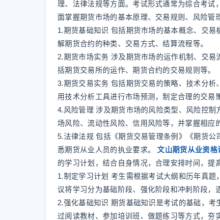
理、法律法规等方面。考试形式通常为综合考试
面掌握期货市场的基本原理、交易规则、风险管
1.期货基础知识 包括期货市场的基本概念、交
解期货合约的种类、交易方式、结算流程等。
2.期货市场实务 涉及期货市场的运作机制、交
括期货交易所的运作、期货合约的交易规则等。
3.期货交易实务 包括期货交易的策略、技术分
用技术分析工具进行市场预测，制定合理的交易
4.风险管理 涉及期货市场的风险类型、风险控
场风险、流动性风险、信用风险等，并掌握相应
5.法律法规 包括《期货交易管理条例》《期货
悉期货从业人员的执业要求。
文山期货从业资格
的学习计划，结合自身情况，合理安排时间，提
1.制定学习计划 考生需根据考试大纲和历年真
议将学习分为基础阶段、强化阶段和冲刺阶段，
2.强化基础知识 期货基础知识是考试的基础，
过阅读教材、参加培训班、做题练习等方式，夯