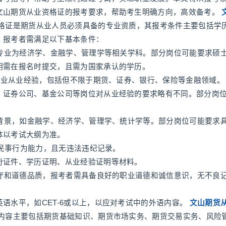
文山期货从业资格证的报考要求，帮助考生明确方向，高效备考。
格证是期货从业人员必须具备的专业资质，其报考条件主要包括学
。报考者需满足以下基本条件：
，专业为经济学、金融学、管理学等相关学科。部分岗位可能要求硕
明需在报名时提交，且需为国家承认的学历。
融行业从业经验，包括但不限于期货、证券、银行、保险等金融领域。
、证券公司、基金公司等岗位对从业经验的要求略有不同。部分岗
业背景，如金融学、经济学、管理学、统计学等。部分岗位可能要求
体以考试大纲为准。
全民事行为能力，且无违法违纪记录。
份证件、学历证明、从业经验证明等材料。
操守和道德品质，报考者需具备良好的职业道德和诚信意识，无不良
语水平，如CET-6或以上，以应对考试中的外语内容。
文山期货
内容主要包括期货基础知识、期货市场实务、期货交易实务、风险