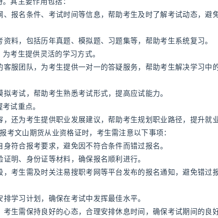
持。其主要作用包括：
大纲、报名条件、考试时间等信息，帮助考生及时了解考试动态，避
备考资料，包括历年真题、模拟题、习题集等，帮助考生系统复习。
，为考生提供灵活的学习方式。
业的客服团队，为考生提供一对一的答疑服务，帮助考生解决学习中
织模拟考试，帮助考生熟悉考试形式，提高应试能力。
握考试重点。
内容，还为考生提供职业发展建议，帮助考生规划职业路径，提升就
报考文山期货从业资格证时，考生需注意以下事项：
保自身符合报考要求，避免因不符合条件而错过报名。
经验证明、身份证等材料，确保报名顺利进行。
间段，考生需及时关注易搜职考网等平台发布的报名通知，避免错过
理安排学习计划，确保在考试中发挥最佳水平。
程，考生需保持良好的心态，合理安排休息时间，确保考试期间的良