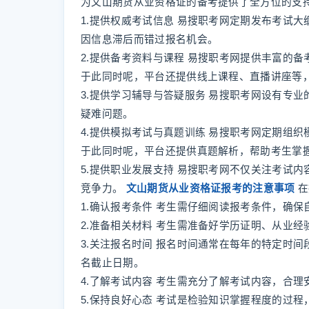
为文山期货从业资格证的备考提供了全方位的支
1.提供权威考试信息 易搜职考网定期发布考试
因信息滞后而错过报名机会。
2.提供备考资料与课程 易搜职考网提供丰富的
于此同时呢，平台还提供线上课程、直播讲座等
3.提供学习辅导与答疑服务 易搜职考网设有专
疑难问题。
4.提供模拟考试与真题训练 易搜职考网定期组
于此同时呢，平台还提供真题解析，帮助考生掌
5.提供职业发展支持 易搜职考网不仅关注考试
竞争力。
文山期货从业资格证报考的注意事项
在
1.确认报考条件 考生需仔细阅读报考条件，确
2.准备相关材料 考生需准备好学历证明、从业
3.关注报名时间 报名时间通常在每年的特定时
名截止日期。
4.了解考试内容 考生需充分了解考试内容，合
5.保持良好心态 考试是检验知识掌握程度的过