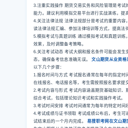
3.注重实践操作 期货交易实务和风险管理是考
能力。建议利用模拟交易平台进行实战演练，提
4.关注法律法规 法律法规部分是考试的重要内
读法律法规汇编、参加法律培训等方式，提高法
5.模拟考试与真题训练 通过模拟考试和真题训
效果，及时调整备考策略。
6.关注考试动态 考试大纲和报名条件可能会发
态，确保备考信息准确无误。
文山期货从业资格
以下几个步骤：
1.报名时间与方式 考试报名通常在每年的指定
在线报名、电话报名等，考生需按照报名要求提
2.考试内容与形式 考试内容涵盖期货基础知识
综合考试，包括理论知识考试和实践操作考试。
3.考试时间安排 考试时间通常为每年的特定时
4.考试成绩与证书领取 考试成绩公布后，考生
试结束后的一个月内完成。
易搜职考网在文山期