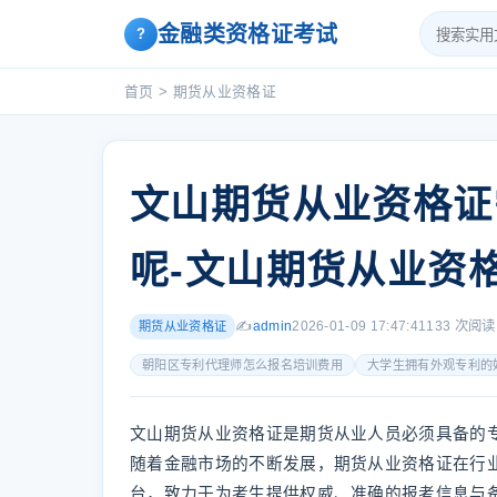
金融类资格证考试
?
首页
>
期货从业资格证
文山期货从业资格证
呢-文山期货从业资
✍️
admin
2026-01-09 17:47:41
133 次阅读
期货从业资格证
朝阳区专利代理师怎么报名培训费用
大学生拥有外观专利的
文山期货从业资格证是期货从业人员必须具备的
随着金融市场的不断发展，期货从业资格证在行
台，致力于为考生提供权威、准确的报考信息与