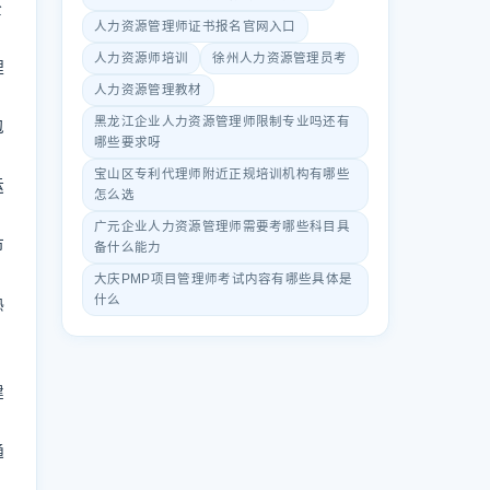
全
人力资源管理师证书报名官网入口
人力资源师培训
徐州人力资源管理员考
理
人力资源管理教材
黑龙江企业人力资源管理师限制专业吗还有
包
哪些要求呀
宝山区专利代理师附近正规培训机构有哪些
运
怎么选
广元企业人力资源管理师需要考哪些科目具
市
备什么能力
大庆PMP项目管理师考试内容有哪些具体是
什么
熟
建
通