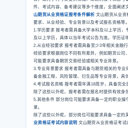
件、考试内容、备考建议等多个维度，全面阐述
山期货从业资格证报考条件解析
文山期货从业资
要求、从业经验、专业背景以及考试报名资格等
1.学历要求 报考者需具备大学本科及以上学历
及以上学历，具体以当年考试公告为准。学历证
2.从业经验要求 报考者需具备至少3年相关金
经验要求根据岗位不同有所差异，例如期货公司
可能要求具备期货交易经验或相关专业背景。
3.专业背景要求 报考者需具备与期货相关的专
备金融工程、风险管理、衍生品等专业背景，具
4.考试报名资格 报考者需年满18周岁，具备完
除了这些以外呢，报考者需在报名时提供有效身
5.其他条件 部分岗位可能要求具备一定的职业
录。
除了这些以外呢，部分岗位可能要求具备一定的英
业资格证考试内容说明
文山期货从业资格证考试