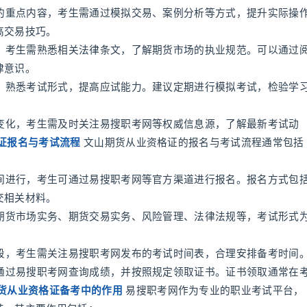
试的重点内容，考生需通过模拟交易、案例分析等方式，提升实际操
高交易技巧。
容，考生需熟悉相关法律条文，了解期货市场的执业规范。可以通过
律意识。
练，熟悉考试形式，提高应试能力。建议定期进行模拟考试，检验学
生变化，考生需及时关注易搜职考网等权威信息源，了解最新考试动
证报名与考试流程
文山期货从业资格证的报名与考试流程通常包括
时间进行，考生可通过易搜职考网等官方渠道进行报名。报名方式包
交相关材料。
、期货市场实务、期货交易实务、风险管理、法律法规等，考试形式
间段，考生需关注易搜职考网发布的考试时间表，合理安排备考时间
可通过易搜职考网查询成绩，并按照规定领取证书。证书领取通常在
货从业资格证备考中的作用
易搜职考网作为专业的职业考试平台，