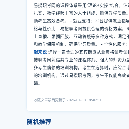
易搜职考网的课程体系采用“理论+实操”结合，注
扎实、教学经验丰富的人士组成，确保教学质量。
助考生高效备考。 - 就业支持：平台提供就业指
格与性价比：易搜职考网提供合理的价格方案，确
上直播、录播回放、互动答疑等多种方式，满足不
和教学保障机制，确保学习质量。 - 个性化服
起来说
选择一家合适的宜宾期货从业资格证考证
搜职考网凭借其专业的课程体系、强大的师资力
多考生信赖的培训机构。考生在选择时，应综合
的培训机构。通过易搜职考网，考生不仅能高效
础。
收藏文章
最后更新于 2026-01-18 19:46:51
随机推荐