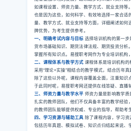
如课程设置、师资力量、教学方式、就业支持等
也是因为这些，如何科学、有效地选择一家合适
量、教学方式、就业支持等方面，详细阐述如何
牌优势，为考生提供参考。
一、明确考试内容与目标
选择培训机构的第一步
货市场基础知识、期货法律法规、期货投资分析
掌握所有知识点。易搜职考网作为专业培训机构
二、课程体系与教学方式
课程体系是培训机构的
采用“理论+实操”相结合的教学模式，结合历年
除了这些以外呢，课程内容覆盖全面，注重知识
于此同时呢，易搜职考网还提供在线答疑、直播
三、师资力量与教学水平
师资力量是影响教学质
扎实的教师团队，他们不仅具备丰富的教学经验
的教师团队能够提供权威、专业的指导，帮助考
四、学习资源与辅助工具
除了课程内容，学习资
包括历年真题、模拟试卷、知识点归结起来说、