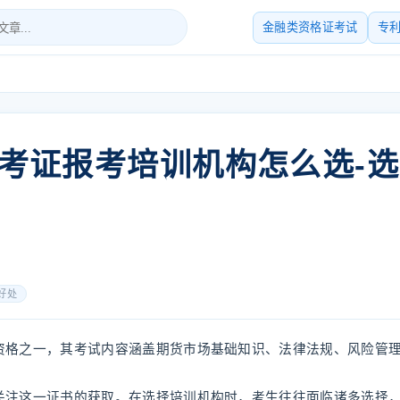
金融类资格证考试
专
考证报考培训机构怎么选-选
好处
资格之一，其考试内容涵盖期货市场基础知识、法律法规、风险管
关注这一证书的获取。在选择培训机构时，考生往往面临诸多选择