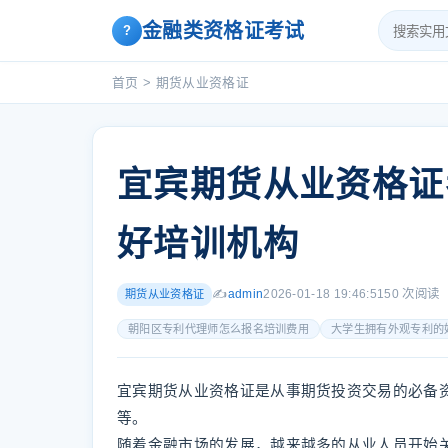
金融类资格证考试
?
首页
>
期货从业资格证
宜宾期货从业资格证
好培训机构
✍️
admin
2026-01-18 19:46:51
50 次阅读
期货从业资格证
朝阳区专利代理师怎么报名培训费用
大学生拥有外观专利的
宜宾期货从业资格证是从事期货投资交易的必备
等。
随着金融市场的发展，越来越多的从业人员开始