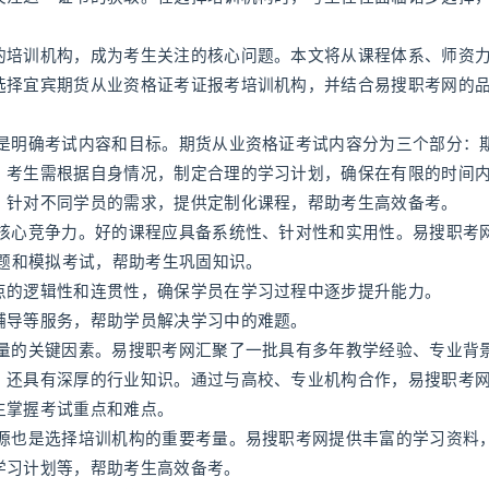
。
的培训机构，成为考生关注的核心问题。本文将从课程体系、师资
选择宜宾期货从业资格证考证报考培训机构，并结合易搜职考网的
是明确考试内容和目标。期货从业资格证考试内容分为三个部分：
。考生需根据自身情况，制定合理的学习计划，确保在有限的时间
，针对不同学员的需求，提供定制化课程，帮助考生高效备考。
核心竞争力。好的课程应具备系统性、针对性和实用性。易搜职考
真题和模拟考试，帮助考生巩固知识。
点的逻辑性和连贯性，确保学员在学习过程中逐步提升能力。
辅导等服务，帮助学员解决学习中的难题。
量的关键因素。易搜职考网汇聚了一批具有多年教学经验、专业背
，还具有深厚的行业知识。通过与高校、专业机构合作，易搜职考
生掌握考试重点和难点。
源也是选择培训机构的重要考量。易搜职考网提供丰富的学习资料
学习计划等，帮助考生高效备考。