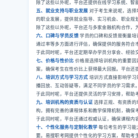
除了这些以外呢，平台还提供在线学习系统、智
五、就业支持与职业发展
对于考生来说呢，选择
的职业发展，提供就业指导、实习机会、职业规
除了这些以外呢，平台还与多家金融机构合作，
六、口碑与学员反馈
学员的口碑和反馈是衡量培
通过率等多方面进行评估，确保提供的服务符合
于此同时呢，平台还定期举办学员分享会、经验
七、价格与性价比
价格是选择培训机构的重要因
案，确保考生在性价比上获得最大回报。平台还
八、培训方式与学习方式
培训方式直接影响学习
播回放、互动答疑等，满足不同学员的学习需求
于此同时呢，平台还提供灵活的学习安排，帮助
九、培训机构的资质与认证
选择正规、有资质的
构，拥有完善的课程体系和教学保障机制，确保
于此同时呢，平台还通过权威认证，确保课程内
十、个性化服务与定制化教学
每位考生的学习能
要。易搜职考网提供个性化的学习方案，帮助考