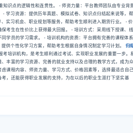
重知识点的逻辑性和连贯性。 - 师资力量：平台教师团队由专业背
 - 学习资源：提供历年真题、模拟试卷、知识点归结起来说等，
导、实习机会、职业规划等服务，帮助考生顺利进入期货行业。 - 价
保考生在性价比上获得最大回报。 - 培训方式：采用线下授课、
同学员的学习需求。 - 培训机构的资质：平台拥有完善的课程体
务：提供个性化学习方案，帮助考生根据自身情况制定学习计划。
归
报考培训机构，是考生顺利通过考试、实现职业发展的重要一步。
量、丰富的学习资源、完善的就业支持以及合理的教学方式，成为
考虑课程内容、师资力量、学习方式、价格因素等，选择最适合自
备考，还能获得职业发展的支持，为在以后的职业生涯打下坚实基