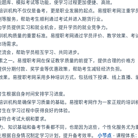
能题库、模拟考试等功能，使学习过程更加便捷、高效。
培训机构不仅仅是备考，更是职业发展的起点。易搜职考网注重学
划等服务，帮助考生顺利通过考试并进入期货行业。
为学员提供实习和就业机会，提升学员的就业竞争力。
训机构质量的重要标准。易搜职考网通过学员评价、教学效果、考
市场需求。
交流会，帮助学员相互学习、共同进步。
素之一。易搜职考网在保证教学质量的前提下，提供合理的价格方
提供分期付款、奖学金等优惠政策，帮助考生减轻经济负担。
效果。易搜职考网采用多种培训方式，包括线下授课、线上直播、
。
考生根据自身时间安排学习进度。
培训机构是确保学习质量的基础。易搜职考网作为一家正规的培训
考生在学习过程中获得良好的体验。
容符合考试大纲和要求。
力、知识基础和备考节奏都不同，也是因为这些，个性化服务尤为
生根据自身情况制定学习计划，提升备考效率。
小节点
- 课程体系